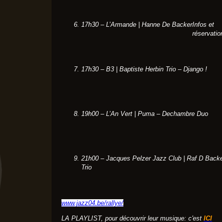
17h30 – L’Armande | Hanne De Backer
Infos et
réservatio
17h30 – B3 | Baptiste Herbin Trio – Django !
19h00 – L’An Vert | Puma – Dechambre Duo
21h00 – Jacques Pelzer Jazz Club | Raf D Back
Trio
www.jazz04.be/rallye/
LA PLAYLIST, pour découvrir leur musique: c'est
ICI