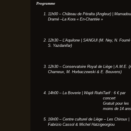
Programme
11h00 – Château de Péralta (Angleur) | Mamadou
Dramé –La Kora
« En-Chantée »
12h30 – L’Aquilone | SANGUI (M. Ney, N. Fourré
S. Yazdanifar)
12h30 – Conservatoire Royal de Liège | A.M.E. (
Charneux, M. Horbaczewski & E. Beuvens)
14h00 – La Boverie | Wajdi Riahi
Tarif : 6 € par
concert
Gratuit pour les
moins de 14 ans
16h00 – Centre culturel de Liège – Les Chiroux |
Fabrizio Cassol & Michel Hatzigeorgiou