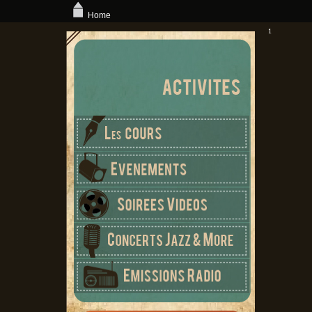
Home
1