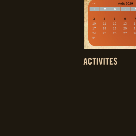
<<
Août 2026
L
M
M
J
3
4
5
6
10
11
12
13
1
17
18
19
20
2
24
25
26
27
2
31