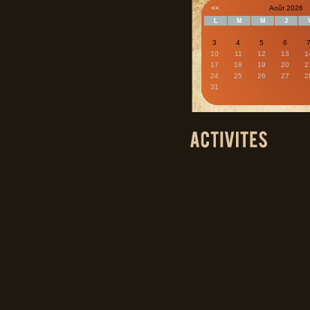
<<
Août 2026
L
M
M
J
3
4
5
6
10
11
12
13
1
17
18
19
20
2
24
25
26
27
2
31