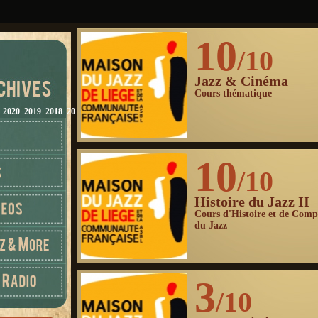
10
/10
Jazz & Cinéma
Cours thématique
2020
2019
2018
2017
2016
2015
2014
2013
2012
10
/10
Histoire du Jazz II
Cours d'Histoire et de Comp
du Jazz
3
/10