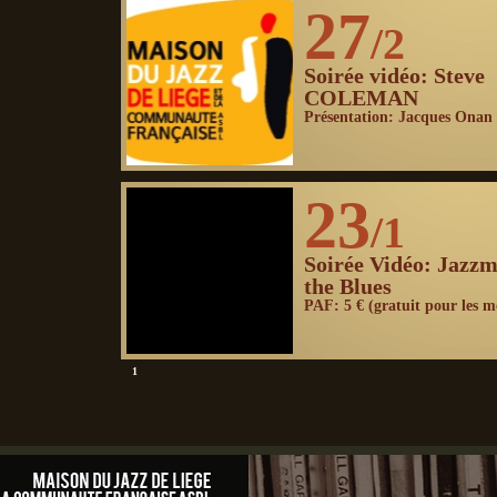
27
/2
Soirée vidéo: Steve
COLEMAN
Présentation: Jacques Onan
23
/1
Soirée Vidéo: Jazzm
the Blues
PAF: 5 € (gratuit pour les 
1