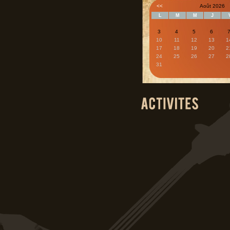
<<
Août 2026
L
M
M
J
3
4
5
6
10
11
12
13
1
17
18
19
20
2
24
25
26
27
2
31