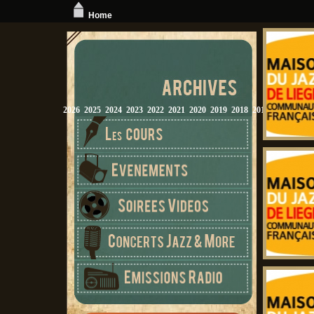
Home
2026
2025
2024
2023
2022
2021
2020
2019
2018
2017
2016
2015