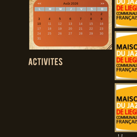
<<
Août 2026
>>
L
M
M
J
V
S
D
1
2
3
4
5
6
7
8
9
10
11
12
13
14
15
16
17
18
19
20
21
22
23
24
25
26
27
28
29
30
31
1
2