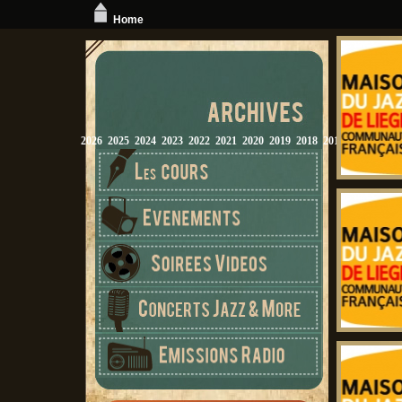
Home
2026
2025
2024
2023
2022
2021
2020
2019
2018
2017
2016
2015