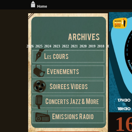
Home
2026
2025
2024
2023
2022
2021
2020
2019
2018
2017
2016
2015
1