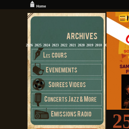
Home
2026
2025
2024
2023
2022
2021
2020
2019
2018
2017
2016
2015
2