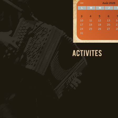
<<
Août 2026
L
M
M
J
3
4
5
6
10
11
12
13
1
17
18
19
20
2
24
25
26
27
2
31