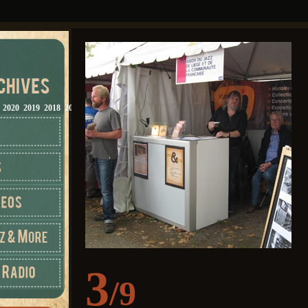
2020
2019
2018
2017
2016
2015
2014
2013
2012
3
/9