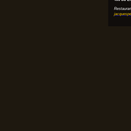
Restaurant
jacquespe