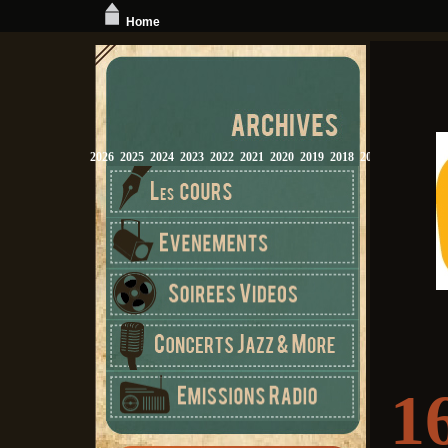
Home
2026
2025
2024
2023
2022
2021
2020
2019
2018
2017
2016
2015
1