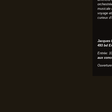
orchestrée
musicale 
voyage et
curieux d
Jacques 
493 bd E
Entrée: 1
aux conce
Ouverture