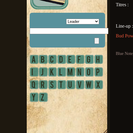
Titres :
Line-up :
Bud P
Blue Note