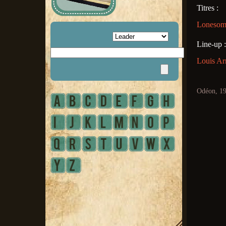
Titres :
Lonesome 
Line-up :
Louis Ar
Odéon, 1