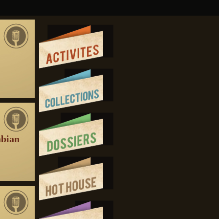
abian