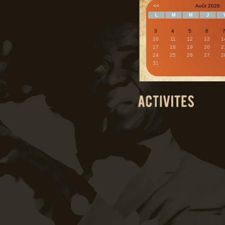
<<
Août 2026
L
M
M
J
3
4
5
6
10
11
12
13
1
17
18
19
20
2
24
25
26
27
2
31