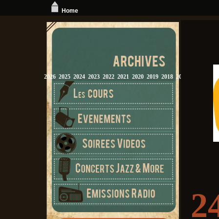
Home
2026
2025
2024
2023
2022
2021
2020
2019
2018
2017
2016
2015
2