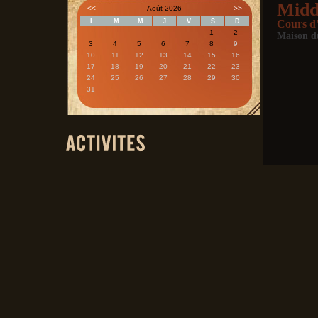
Midd
<<
Août 2026
>>
L
M
M
J
V
S
D
Cours d'
1
2
Maison d
3
4
5
6
7
8
9
10
11
12
13
14
15
16
17
18
19
20
21
22
23
24
25
26
27
28
29
30
31