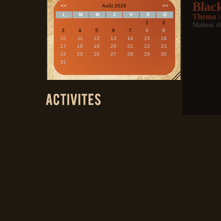
Blac
<<
Août 2026
>>
L
M
M
J
V
S
D
Thema :
1
2
Maison d
3
4
5
6
7
8
9
10
11
12
13
14
15
16
17
18
19
20
21
22
23
24
25
26
27
28
29
30
31