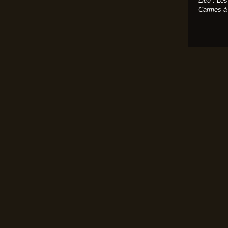
Lieu : Les
Carmes à 