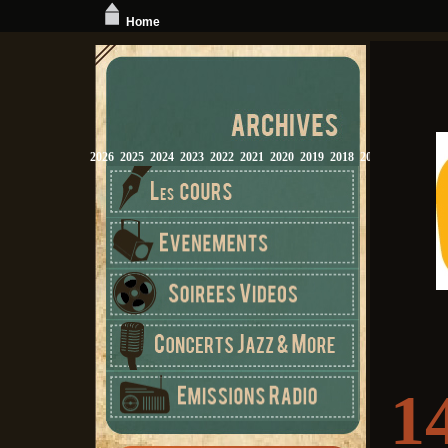
Home
2026
2025
2024
2023
2022
2021
2020
2019
2018
2017
2016
2015
1