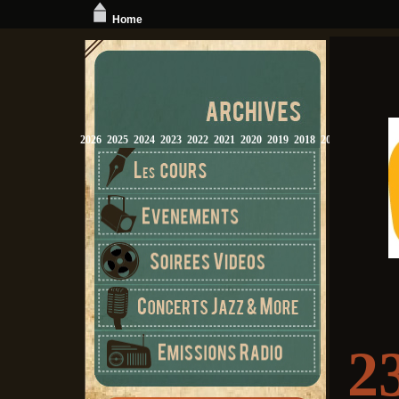
Home
2026
2025
2024
2023
2022
2021
2020
2019
2018
2017
2016
2015
2