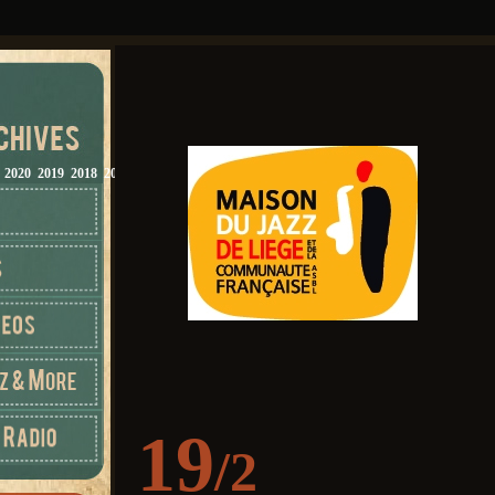
2020
2019
2018
2017
2016
2015
2014
2013
2012
19
/2