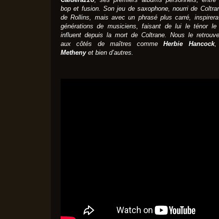
bop et fusion. Son jeu de saxophone, nourri de Coltra
de Rollins, mais avec un phrasé plus carré, inspirer
générations de musiciens, faisant de lui le ténor le
influent depuis la mort de Coltrane. Nous le retrouv
aux côtés de maîtres comme
Herbie Hancock
Metheny
et bien d’autres.