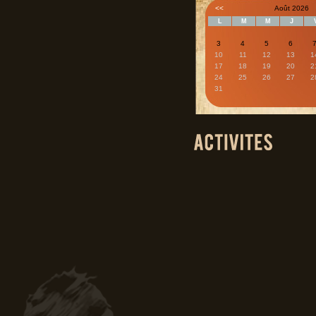
<<
Août 2026
L
M
M
J
3
4
5
6
10
11
12
13
1
17
18
19
20
2
24
25
26
27
2
31