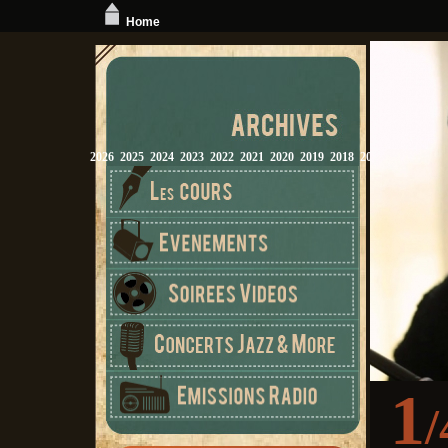
Home
2026
2025
2024
2023
2022
2021
2020
2019
2018
2017
2016
2015
1
/