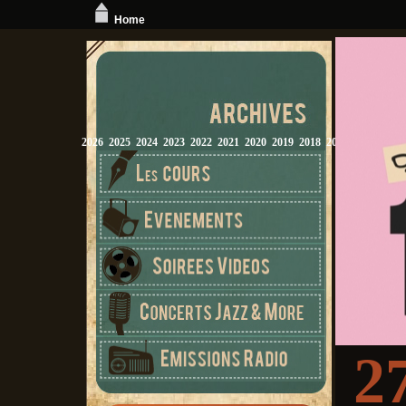
Home
2026
2025
2024
2023
2022
2021
2020
2019
2018
2017
2016
2015
2