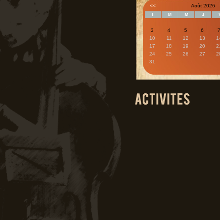
<<
Août 2026
L
M
M
J
3
4
5
6
10
11
12
13
1
17
18
19
20
2
24
25
26
27
2
31