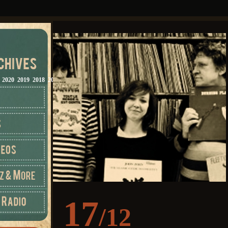
2020
2019
2018
2017
2016
2015
2014
2013
2012
17
/12