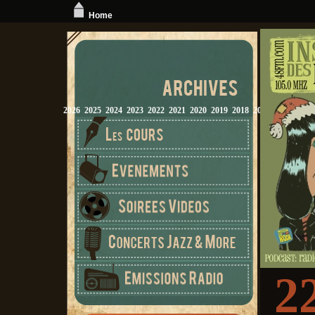
Home
2026
2025
2024
2023
2022
2021
2020
2019
2018
2017
2016
2015
2