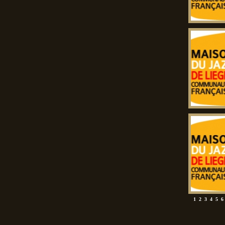
1
2
3
4
5
6