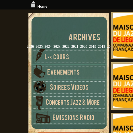
Home
2026
2025
2024
2023
2022
2021
2020
2019
2018
2017
2016
2015