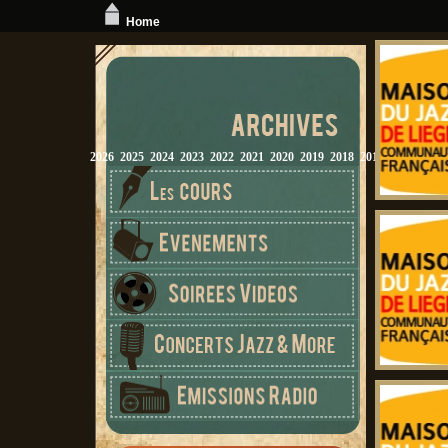
Home
2026
2025
2024
2023
2022
2021
2020
2019
2018
2017
2016
2015