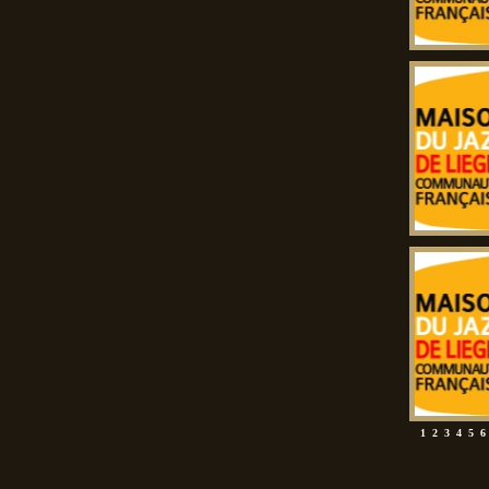
1
2
3
4
5
6