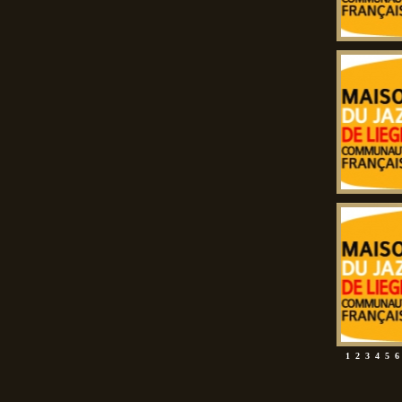
1
2
3
4
5
6