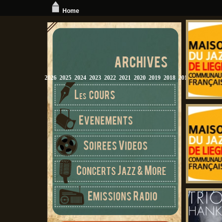
Home
2026
2025
2024
2023
2022
2021
2020
2019
2018
2017
2016
2015