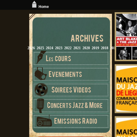
Home
2026
2025
2024
2023
2022
2021
2020
2019
2018
2017
2016
2015