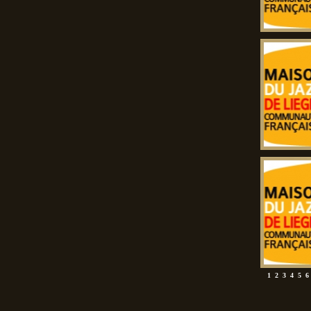
1
2
3
4
5
6