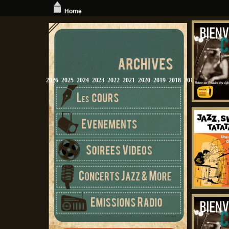
Home
2026
2025
2024
2023
2022
2021
2020
2019
2018
2017
2016
2015