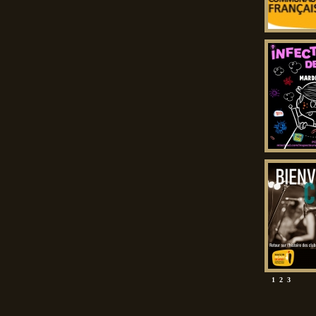
1
2
3