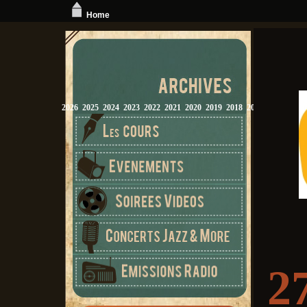
Home
2026
2025
2024
2023
2022
2021
2020
2019
2018
2017
2016
2015
2