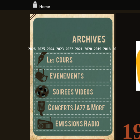
Home
2026
2025
2024
2023
2022
2021
2020
2019
2018
2017
2016
2015
1