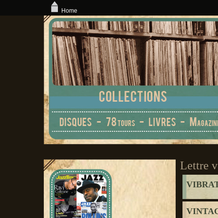
Home
Lettre v
VIBRA
VINTA