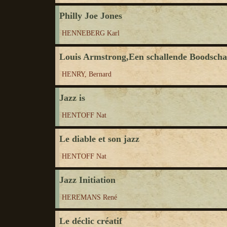
Philly Joe Jones
HENNEBERG Karl
Louis Armstrong,Een schallende Boodsch
HENRY, Bernard
Jazz is
HENTOFF Nat
Le diable et son jazz
HENTOFF Nat
Jazz Initiation
HEREMANS René
Le déclic créatif