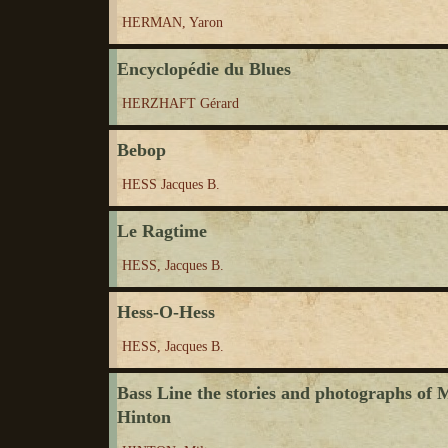
HERMAN, Yaron
Encyclopédie du Blues
HERZHAFT Gérard
Bebop
HESS Jacques B.
Le Ragtime
HESS, Jacques B.
Hess-O-Hess
HESS, Jacques B.
Bass Line the stories and photographs of M
Hinton