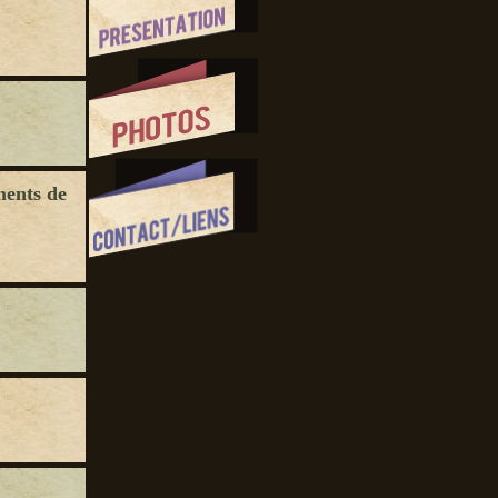
ments de