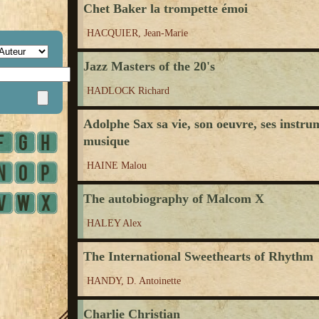
Chet Baker la trompette émoi
HACQUIER, Jean-Marie
Jazz Masters of the 20's
HADLOCK Richard
Adolphe Sax sa vie, son oeuvre, ses instru
musique
HAINE Malou
The autobiography of Malcom X
HALEY Alex
The International Sweethearts of Rhythm
HANDY, D. Antoinette
Charlie Christian