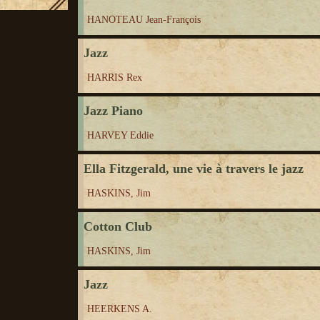
HANOTEAU Jean-François
Jazz
HARRIS Rex
Jazz Piano
HARVEY Eddie
Ella Fitzgerald, une vie à travers le jazz
HASKINS, Jim
Cotton Club
HASKINS, Jim
Jazz
HEERKENS A.