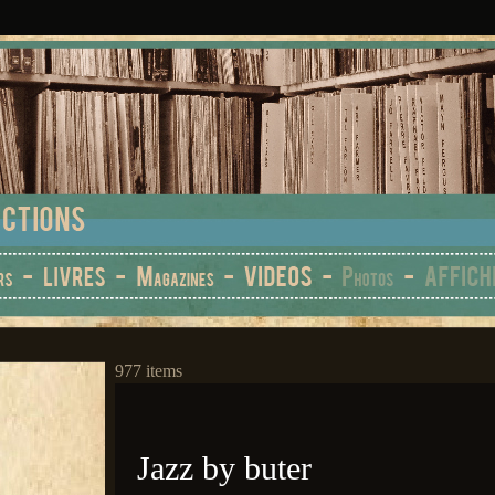
977 items
Jazz by buter