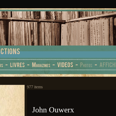
977 items
John Ouwerx