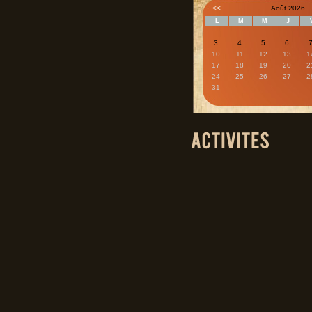
<<
Août 2026
L
M
M
J
3
4
5
6
10
11
12
13
1
17
18
19
20
2
24
25
26
27
2
31