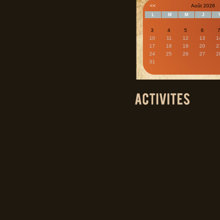
<<
Août 2026
L
M
M
J
3
4
5
6
10
11
12
13
1
17
18
19
20
2
24
25
26
27
2
31