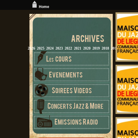
Home
2026
2025
2024
2023
2022
2021
2020
2019
2018
2017
2016
2015