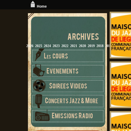
Home
2026
2025
2024
2023
2022
2021
2020
2019
2018
2017
2016
2015