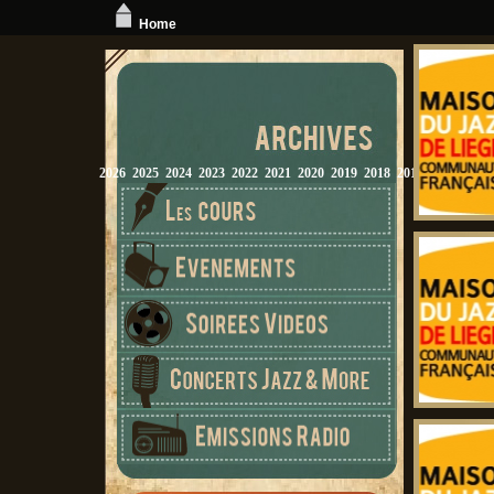
Home
2026
2025
2024
2023
2022
2021
2020
2019
2018
2017
2016
2015