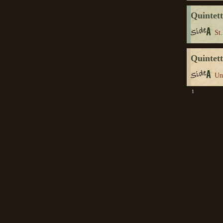
Quintet
St
Quintet
Un
1