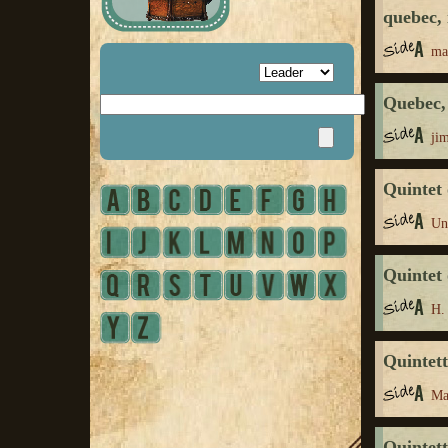
quebec, 
ma
Quebec,
ji
Quintet 
Un
Quintet 
H.
Quintet
Ma
Quintet