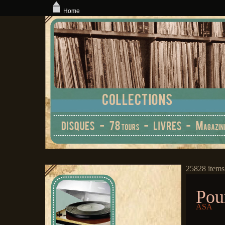
Home
25828 items
Pour
ASA