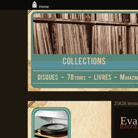
Home
25828 items
Eva
BAGGE