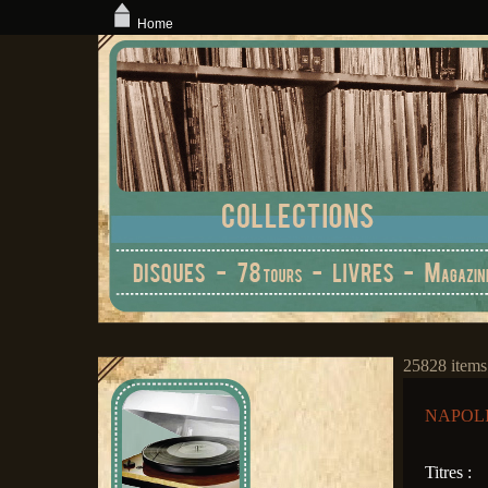
Home
25828 items
NAPOL
Titres :