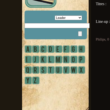
Titres :
Line-up :
Philips, 0