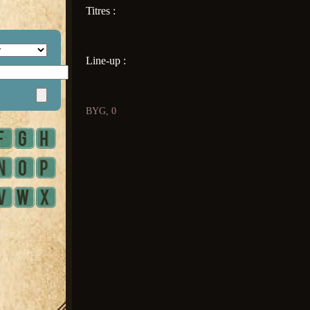
Titres :
Line-up :
BYG, 0