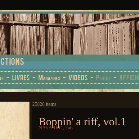
25828 items
Boppin' a riff, vol.1
NAVARRO, Fats