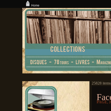
Home
25828 items
Face
PAGE, 