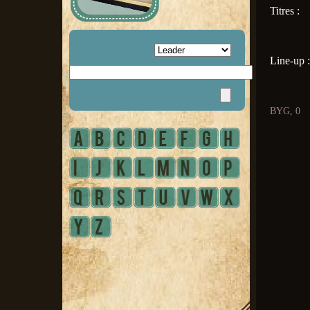
Titres :
Line-up :
BYG, 0