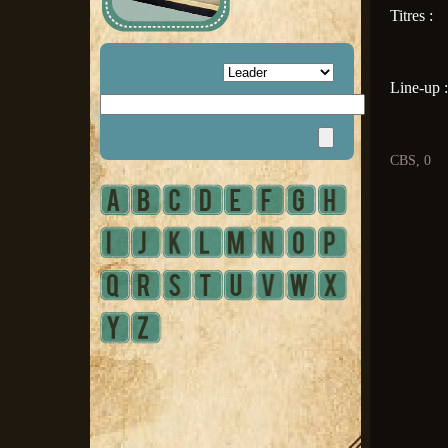
Titres :
Line-up :
CBS, 0