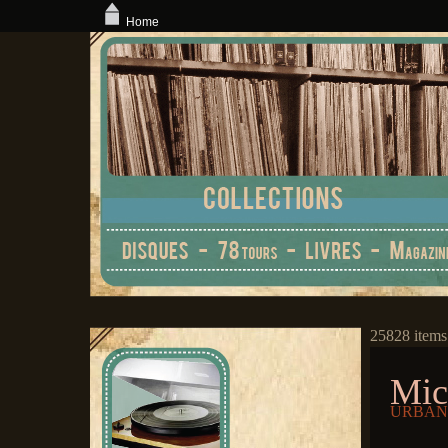
Home
25828 items
Mic
URBANI