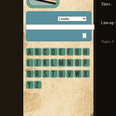
Titres :
Line-up :
Vogue, 0